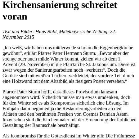
Kirchensanierung schreitet
voran
Text und Bilder: Hans Babl, Mittelbayerische Zeitung, 22.
November 2015
„Ich weiß, wir haben uns mittlerweile sehr an die Eggenbergkirche
gewöhnt“, erklärt Pfarrer Pater Hermann Sturm. „Bevor aber der
strenge oder auch milde Winter kommt, ziehen wir ab dem 1.
Advent (29. November) in die Pfarrkirche St. Jakobus um. Diese ist
zwar wegen der Sanierungsarbeiten noch „verkürzt“. Doch die
Gerüste sind mit weißen Tüchern verkleidet, der vordere Teil durch
eine Holzwand mit dem Altarbild als riesigem Poster versehen.“
Pfarrer Pater Sturm hofft, dass dieses Provisorium langsam
angenommen wird. Sicherlich müsse man etwas umdenken, doch
für den Winter sei es als Kompromiss sicherlich eine Lösung. Im
Frühjahr dann beginnen ja die Restaurierungsarbeiten an den
Altären und den berühmten Fresken von Cosmas Damian Asam.
Inzwischen sind die Kirchenmaler mit der Erneuerung der farblichen
Gestaltung der Raumschale beschäftigt.
Als Kompromiss für die Gottesdienst im Winter gilt: Die Frühmesse