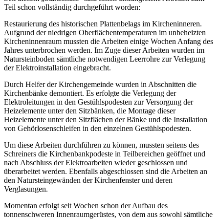
Teil schon vollständig durchgeführt worden:
Restaurierung des historischen Plattenbelags im Kircheninneren.
Aufgrund der niedrigen Oberflächentemperaturen im unbeheizten
Kircheninnenraum mussten die Arbeiten einige Wochen Anfang des
Jahres unterbrochen werden. Im Zuge dieser Arbeiten wurden im
Natursteinboden sämtliche notwendigen Leerrohre zur Verlegung
der Elektroinstallation eingebracht.
Durch Helfer der Kirchengemeinde wurden in Abschnitten die
Kirchenbänke demontiert. Es erfolgte die Verlegung der
Elektroleitungen in den Gestühlspodesten zur Versorgung der
Heizelemente unter den Sitzbänken, die Montage dieser
Heizelemente unter den Sitzflächen der Bänke und die Installation
von Gehörlosenschleifen in den einzelnen Gestühlspodesten.
Um diese Arbeiten durchführen zu können, mussten seitens des
Schreiners die Kirchenbankpodeste in Teilbereichen geöffnet und
nach Abschluss der Elektroarbeiten wieder geschlossen und
überarbeitet werden. Ebenfalls abgeschlossen sind die Arbeiten an
den Natursteingewänden der Kirchenfenster und deren
Verglasungen.
Momentan erfolgt seit Wochen schon der Aufbau des
tonnenschweren Innenraumgerüstes, von dem aus sowohl sämtliche